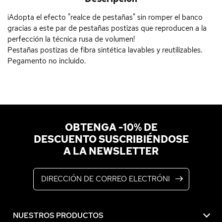
¡Adopta el efecto "realce de pestañas" sin romper el banco
gracias a este par de pestañas postizas que reproducen a la
perfección la técnica rusa de volumen!
Pestañas postizas de fibra sintética lavables y reutilizables.
Pegamento no incluido.
OBTENGA -10% DE
DESCUENTO SUSCRIBIÉNDOSE
A LA NEWSLETTER
Dirección de correo electrónico
NUESTROS PRODUCTOS