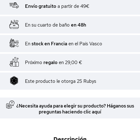
Envío gratuito
a partir de 49€
En su cuarto de baño
en 48h
En
stock en Francia
en el País Vasco
Próximo
regalo
en
29,00 €
Este producto le otorga
25
Rubys
¿Necesita ayuda para elegir su producto? Háganos sus
preguntas haciendo clic aquí
Descripción