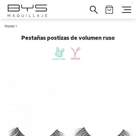
|
Cerrar
Home
>
Pestañas postizas de volumen ruso