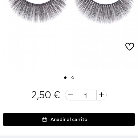
1
2
2,50 €
Añadir al carrito