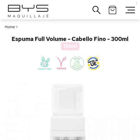
|
Cerrar
Home
>
Espuma Full Volume - Cabello Fino - 300ml
150ml