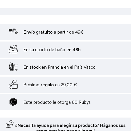
Envío gratuito
a partir de 49€
En su cuarto de baño
en 48h
En
stock en Francia
en el País Vasco
Próximo
regalo
en
29,00 €
Este producto le otorga
80
Rubys
¿Necesita ayuda para elegir su producto? Háganos sus
preguntas haciendo clic aquí