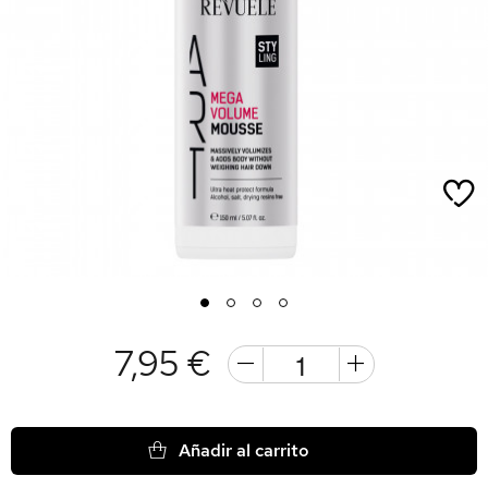
1
2
3
4
7,95 €
Añadir al carrito