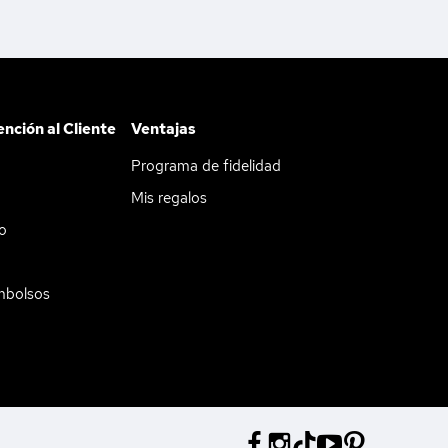
ención al Cliente
Ventajas
Programa de fidelidad
Mis regalos
do
mbolsos