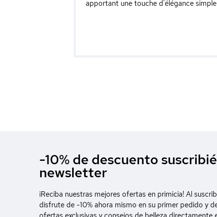
apportant une touche d'élégance simple 
-10% de descuento suscribié
newsletter
¡Reciba nuestras mejores ofertas en primicia! Al suscrib
disfrute de -10% ahora mismo en su primer pedido y d
ofertas exclusivas y consejos de belleza directamente 