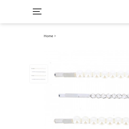
Home
>