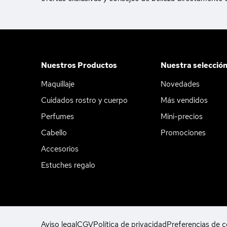
Nuestros Productos
Nuestra selecció
Maquillaje
Novedades
Cuidados rostro y cuerpo
Más vendidos
Perfumes
Mini-precios
Cabello
Promociones
Accesorios
Estuches regalo
Aviso legal
CGV
Política de privacidad
Preferencias de c