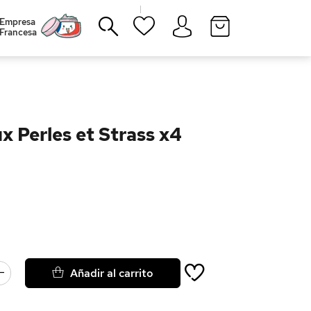
|
Empresa
Francesa
Cerrar
x Perles et Strass x4
Añadir al carrito