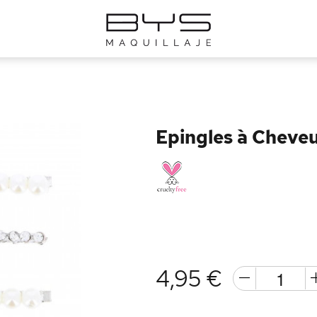
Epingles à Cheveu
4,95 €