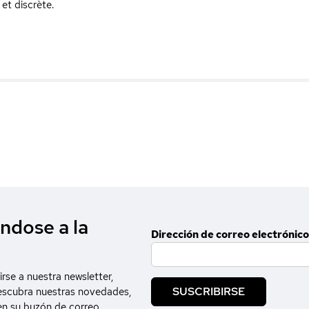
et discrète.
ndose a la
Dirección de correo electrónico
irse a nuestra newsletter,
SUSCRIBIRSE
escubra nuestras novedades,
en su buzón de correo.