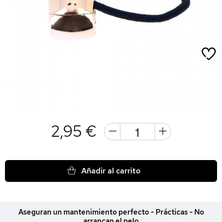
2,95 €
Añadir al carrito
Aseguran un mantenimiento perfecto - Prácticas - No
arrancan el pelo