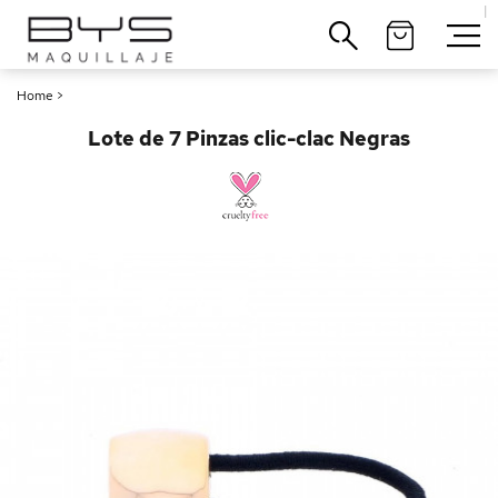
|
Cerrar
Home
>
Lote de 7 Pinzas clic-clac Negras