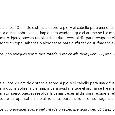
 a unos 20 cm de distancia sobre la piel y el cabello para una difu
 la ducha sobre la piel limpia para ayudar a que el aroma se fije m
mato ligero, puedes reaplicarla varias veces al día para recuperar el
obre tu ropa, sábanas o almohadas para disfrutar de su fragancia 
os y no apliques sobre piel irritada o recién afeitada [web:60][web:61
 a unos 20 cm de distancia sobre la piel y el cabello para una difus
 la ducha sobre la piel limpia para ayudar a que el aroma se fije me
ato ligero, puedes reaplicarla varias veces al día para recuperar el 
obre tu ropa, sábanas o almohadas para disfrutar de su fragancia 
os y no apliques sobre piel irritada o recién afeitada [web:60][web:61