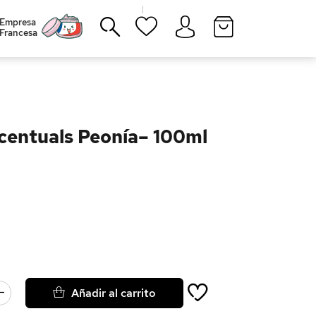
|
Empresa
Francesa
Cerrar
centuals Peonía– 100ml
Añadir al carrito