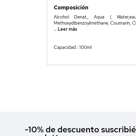
Composición
Alcohol Denat., Aqua ( Water,eau 
Methoxydibenzoylmethane, Coumarin, Citr
...
Leer más
Capacidad : 100ml
-10% de descuento suscribié