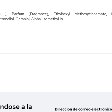
), Parfum (Fragrance), Ethylhexyl Methoxycinnamate, Lina
onellol, Geraniol, Alpha-Isomethyl Io
ndose a la
Dirección de correo electrónico