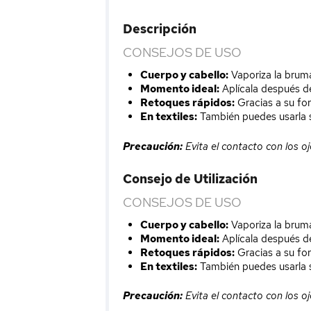
Descripción
CONSEJOS DE USO
Cuerpo y cabello:
Vaporiza la bruma
Momento ideal:
Aplícala después de
Retoques rápidos:
Gracias a su for
En textiles:
También puedes usarla s
Precaución:
Evita el contacto con los oj
Consejo de Utilización
CONSEJOS DE USO
Cuerpo y cabello:
Vaporiza la bruma
Momento ideal:
Aplícala después de
Retoques rápidos:
Gracias a su form
En textiles:
También puedes usarla s
Precaución:
Evita el contacto con los oj