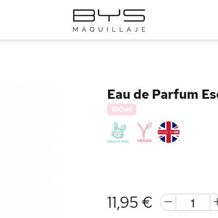
Eau de Parfum Es
100ml
11,95 €