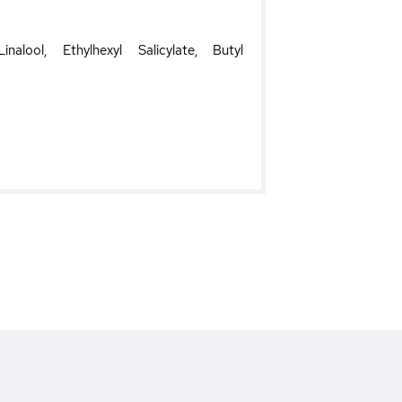
lool, Ethylhexyl Salicylate, Butyl