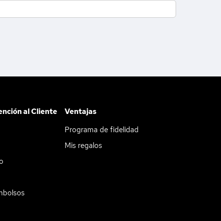
ención al Cliente
Ventajas
Programa de fidelidad
Mis regalos
do
mbolsos