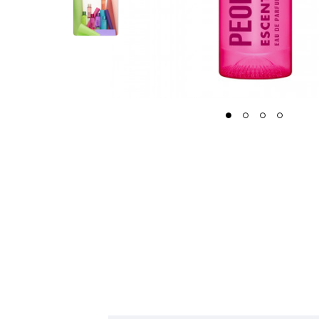
1
2
3
4