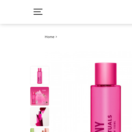
Home
>