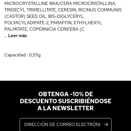
MICROCRYSTALLINE WAX/CERA MICROCRISTALLINA,
TRIDECYL TRIMELLITATE, CERESIN, RICINUS COMMUNIS
(CASTOR) SEED OIL, BIS-DIGLYCERYL
POLYACYLADIPATE-2, PARAFFIN, ETHYLHEXYL
PALMITATE, COPERNICIA CERIFERA (C
...
Leer más
Capacidad : 0,55g
OBTENGA -10% DE
DESCUENTO SUSCRIBIÉNDOSE
A LA NEWSLETTER
Dirección de correo electrónico