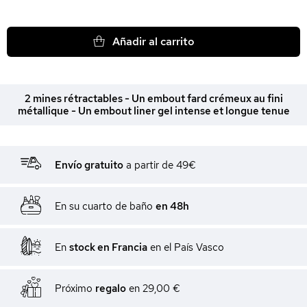
Añadir al carrito
2 mines rétractables - Un embout fard crémeux au fini
métallique - Un embout liner gel intense et longue tenue
Envío gratuito
a partir de 49€
En su cuarto de baño
en 48h
En
stock en Francia
en el País Vasco
Próximo
regalo
en
29,00 €