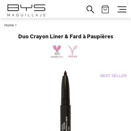
|
Cerrar
Home
>
Duo Crayon Liner & Fard à Paupières