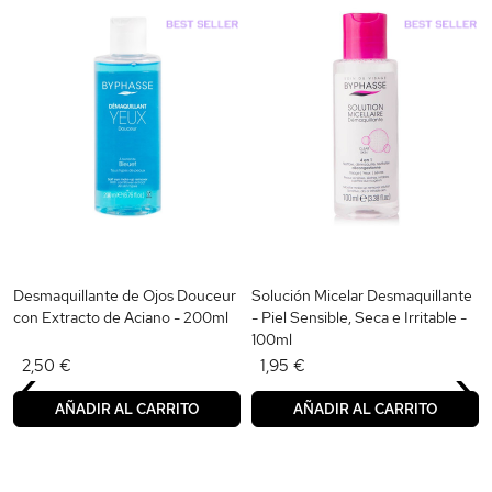
Desmaquillante de Ojos Douceur
Solución Micelar Desmaquillante
con Extracto de Aciano - 200ml
- Piel Sensible, Seca e Irritable -
100ml
‹
›
2,50 €
1,95 €
AÑADIR AL CARRITO
AÑADIR AL CARRITO