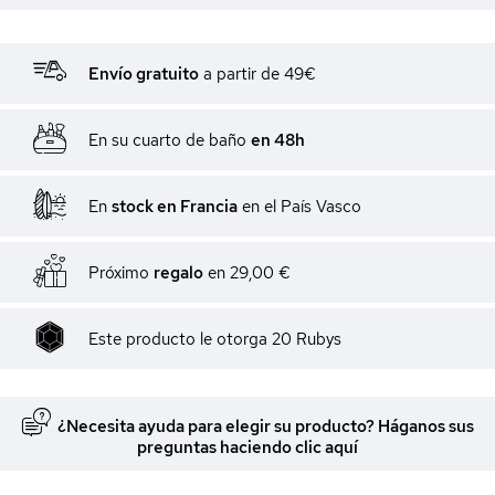
Envío gratuito
a partir de 49€
En su cuarto de baño
en 48h
En
stock en Francia
en el País Vasco
Próximo
regalo
en
29,00 €
Este producto le otorga
20
Rubys
¿Necesita ayuda para elegir su producto? Háganos sus
preguntas haciendo clic aquí