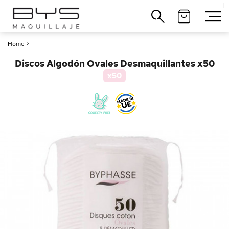
|
Cerrar
Home
>
Discos Algodón Ovales Desmaquillantes x50
x50