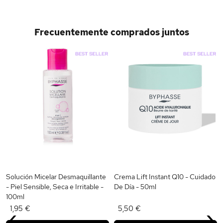
Frecuentemente comprados juntos
s
Solución Micelar Desmaquillante
Crema Lift Instant Q10 - Cuidado
- Piel Sensible, Seca e Irritable -
De Día - 50ml
100ml
‹
›
1,95 €
5,50 €