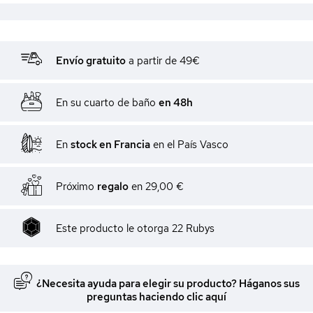
Envío gratuito
a partir de 49€
En su cuarto de baño
en 48h
En
stock en Francia
en el País Vasco
Próximo
regalo
en
29,00 €
Este producto le otorga
22
Rubys
¿Necesita ayuda para elegir su producto? Háganos sus
preguntas haciendo clic aquí