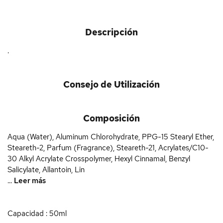
Descripción
.
Consejo de Utilización
Composición
Aqua (Water), Aluminum Chlorohydrate, PPG-15 Stearyl Ether,
Steareth-2, Parfum (Fragrance), Steareth-21, Acrylates/C10-
30 Alkyl Acrylate Crosspolymer, Hexyl Cinnamal, Benzyl
Salicylate, Allantoin, Lin
...
Leer más
Capacidad : 50ml