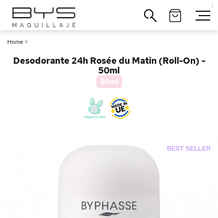
|
Cerrar
Home
>
Desodorante 24h Rosée du Matin (Roll-On) -
50ml
50ml