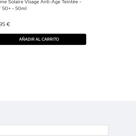
me Solaire Visage Anti-Âge Teintée -
 50+ - 50ml
95 €
AÑADIR AL CARRITO