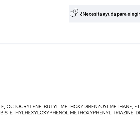
¿Necesita ayuda para elegi
E, OCTOCRYLENE, BUTYL METHOXYDIBENZOYLMETHANE, ET
, BIS-ETHYLHEXYLOXYPHENOL METHOXYPHENYL TRIAZINE, D