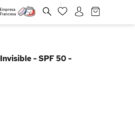
|
Empresa
Francesa
Cerrar
nvisible - SPF 50 -