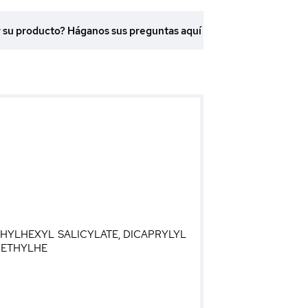
r su producto? Háganos sus preguntas aquí
HYLHEXYL SALICYLATE, DICAPRYLYL
IETHYLHE