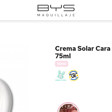
Crema Solar Cara I
75ml
50ml