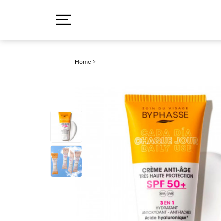
Home
>