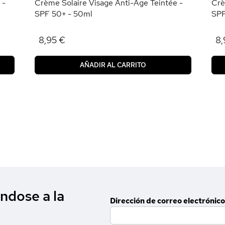
 -
Crème Solaire Visage Anti-Âge Teintée -
Crè
SPF 50+ - 50ml
SPF
8,95 €
8,
AÑADIR AL CARRITO
ndose a la
Dirección de correo electrónico