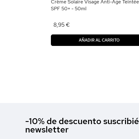
Crème Solaire Visage Anti-Âge Teintée
SPF 50+ - 50ml
8,95 €
AÑADIR AL CARRITO
-10% de descuento suscribié
newsletter