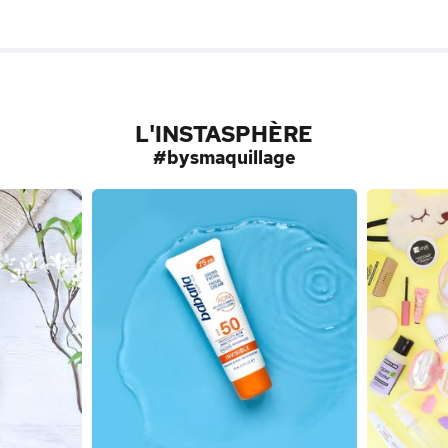
L'INSTASPHÈRE
#bysmaquillage