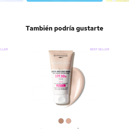
También podría gustarte
0
0