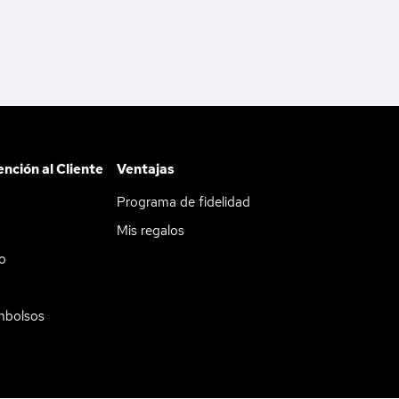
ención al Cliente
Ventajas
Programa de fidelidad
Mis regalos
do
mbolsos