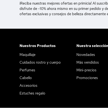
¡Reciba nuestras mejores ofertas en primicia! Al suscrib
disfrute de -10% ahora mismo en su primer pedido y d
ofertas exclusivas y consejos de belleza directamente 
Nuestros Productos
Nuestra selecció
Maquillaje
Novedades
Cuidados rostro y cuerpo
Más vendidos
Perfumes
Mini-precios
Cabello
Promociones
Accesorios
Estuches regalo