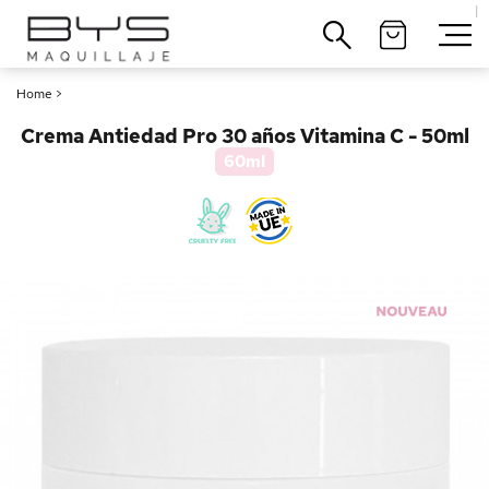
|
Cerrar
Home
>
Crema Antiedad Pro 30 años Vitamina C - 50ml
60ml