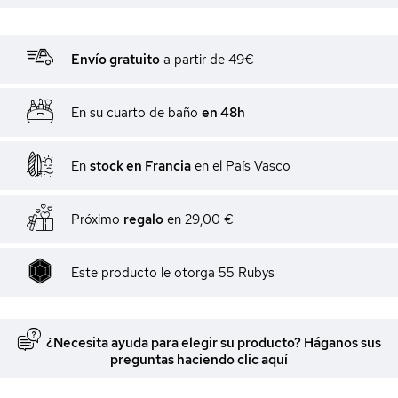
Envío gratuito
a partir de 49€
En su cuarto de baño
en 48h
En
stock en Francia
en el País Vasco
Próximo
regalo
en
29,00 €
Este producto le otorga
55
Rubys
¿Necesita ayuda para elegir su producto? Háganos sus
preguntas haciendo clic aquí