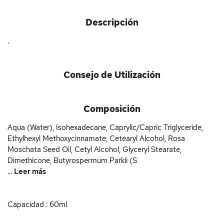
Descripción
.
Consejo de Utilización
Composición
Aqua (Water), Isohexadecane, Caprylic/Capric Triglyceride,
Ethylhexyl Methoxycinnamate, Cetearyl Alcohol, Rosa
Moschata Seed Oil, Cetyl Alcohol, Glyceryl Stearate,
Dimethicone, Butyrospermum Parkii (S
...
Leer más
Capacidad : 60ml