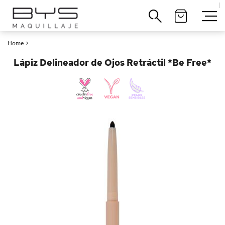
|
Cerrar
Home
>
Lápiz Delineador de Ojos Retráctil *Be Free*