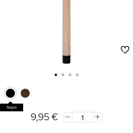
1
2
3
4
Negro
9,95 €