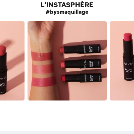
L'INSTASPHÈRE
#bysmaquillage