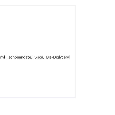
yl Isononanoate, Silica, Bis-Diglyceryl