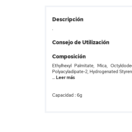
Descripción
.
Consejo de Utilización
Composición
Ethylhexyl Palmitate, Mica, Octyldodec
Polyacyladipate-2, Hydrogenated Styre
...
Leer más
Capacidad : 6g