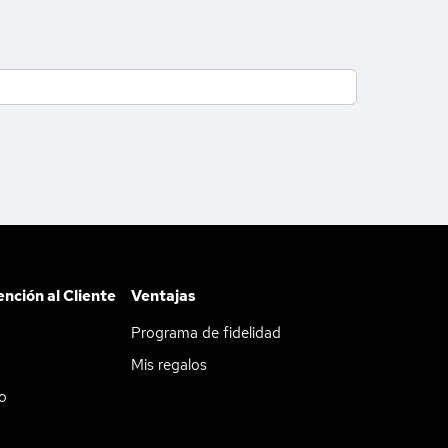
ención al Cliente
Ventajas
Programa de fidelidad
Mis regalos
do