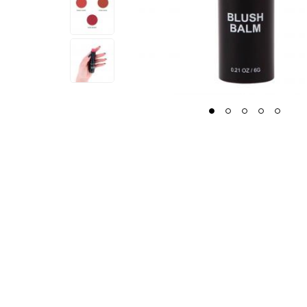
1
2
3
4
5