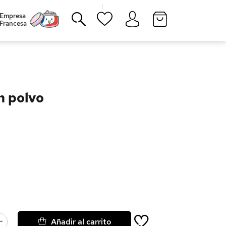
|
Empresa
Francesa
Cerrar
n polvo
Añadir al carrito