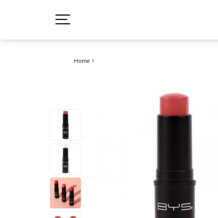
Home
>