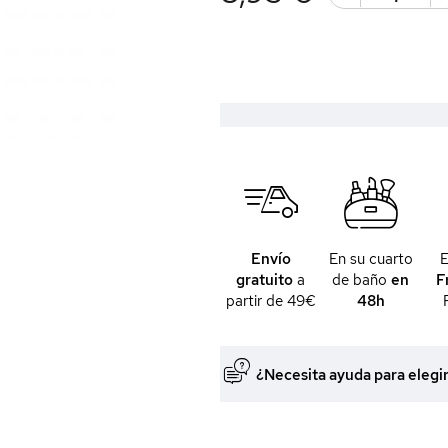
Envío
En su cuarto
gratuito
a
de baño
en
F
partir de 49€
48h
¿Necesita ayuda para elegi