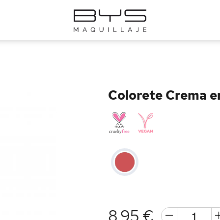
Colorete Crema e
8,95 €