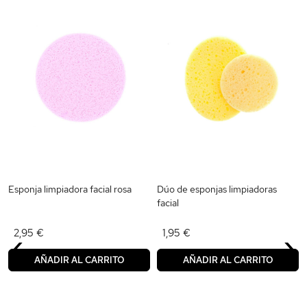
Esponja limpiadora facial rosa
Dúo de esponjas limpiadoras
facial
‹
›
2,95 €
1,95 €
AÑADIR AL CARRITO
AÑADIR AL CARRITO