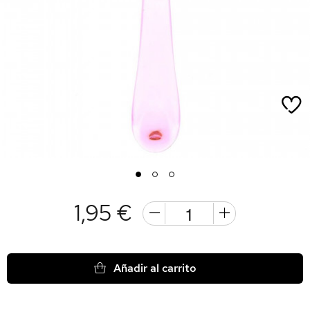
1
2
3
1,95 €
Añadir al carrito