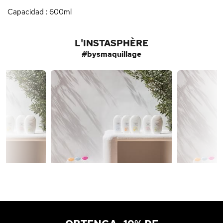
Capacidad : 600ml
L'INSTASPHÈRE
#bysmaquillage