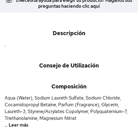
¿Necesita ayuda para elegir su producto? Háganos sus
preguntas haciendo clic aquí
Descripción
.
Consejo de Utilización
Composición
Aqua (Water), Sodium Laureth Sulfate, Sodium Chloride,
Cocamidopropyl Betaine, Parfum (Fragrance), Glycerin,
Laureth-3, Styrene/Acrylates Copolymer, Polyquaternium-7,
Triethanolamine, Magnesium Nitrat
...
Leer más