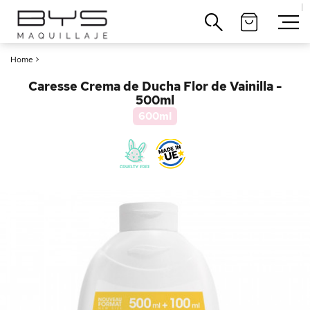
|
Cerrar
Home
>
Caresse Crema de Ducha Flor de Vainilla -
500ml
600ml