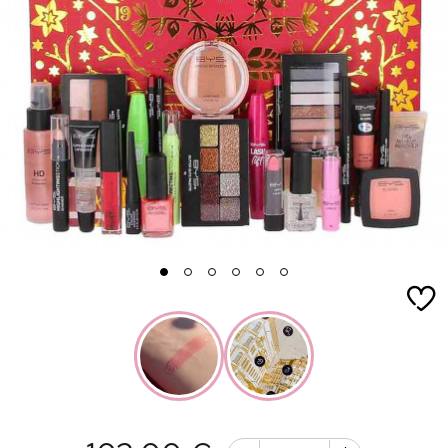
1
2
3
4
5
6