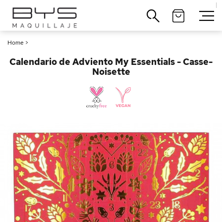
|
Cerrar
Home
>
Calendario de Adviento My Essentials - Casse-
Noisette