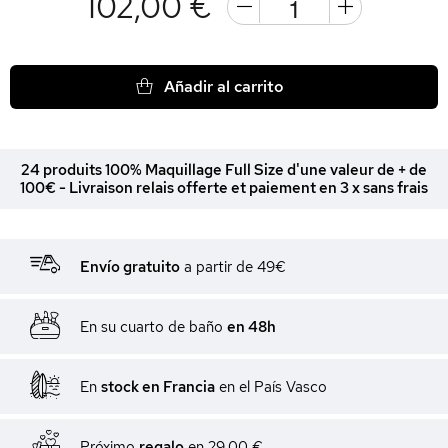
102,00 €
Añadir al carrito
24 produits 100% Maquillage Full Size d'une valeur de + de
100€ - Livraison relais offerte et paiement en 3 x sans frais
Envío gratuito
a partir de 49€
En su cuarto de baño
en 48h
En
stock en Francia
en el País Vasco
Próximo
regalo
en
29,00 €