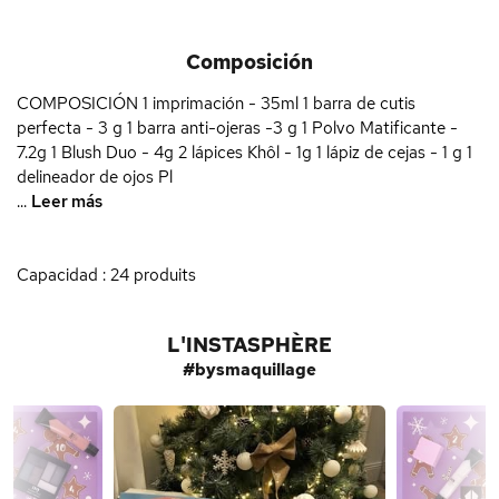
Composición
COMPOSICIÓN 1 imprimación - 35ml 1 barra de cutis
perfecta - 3 g 1 barra anti-ojeras -3 g 1 Polvo Matificante -
7.2g 1 Blush Duo - 4g 2 lápices Khôl - 1g 1 lápiz de cejas - 1 g 1
delineador de ojos Pl
...
Leer más
Capacidad : 24 produits
L'INSTASPHÈRE
#bysmaquillage