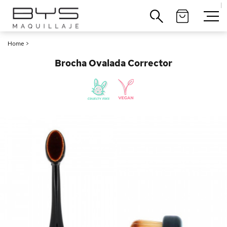
|
Cerrar
Home
>
Brocha Ovalada Corrector