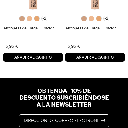
0
0
0
+2
0
0
0
+2
Antiojeras de Larga Duración
Antiojeras de Larga Duración
5,95 €
5,95 €
AÑADIR AL CARRITO
AÑADIR AL CARRITO
OBTENGA -10% DE
DESCUENTO SUSCRIBIÉNDOSE
A LA NEWSLETTER
Dirección de correo electrónico