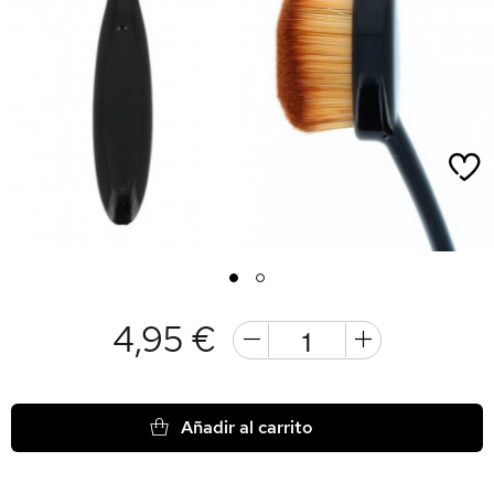
1
2
4,95 €
Añadir al carrito