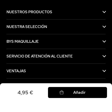
NUESTROS PRODUCTOS
NUESTRA SELECCIÓN
BYS MAQUILLAJE
SERVICIO DE ATENCIÓN AL CLIENTE
VENTAJAS
AVISOS LEGALES
4,95 €
Añadir
Compre ahora, pague más tarde con