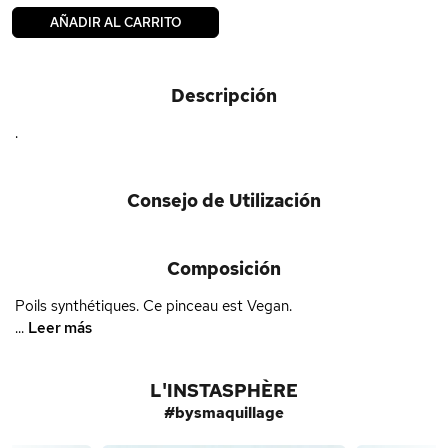
AÑADIR AL CARRITO
Descripción
.
Consejo de Utilización
Composición
Poils synthétiques. Ce pinceau est Vegan.
...
Leer más
L'INSTASPHÈRE
#bysmaquillage