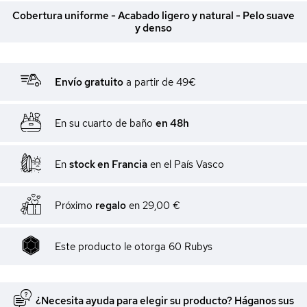
Cobertura uniforme - Acabado ligero y natural - Pelo suave
y denso
Envío gratuito
a partir de 49€
En su cuarto de baño
en 48h
En
stock en Francia
en el País Vasco
Próximo
regalo
en
29,00 €
Este producto le otorga
60
Rubys
¿Necesita ayuda para elegir su producto? Háganos sus