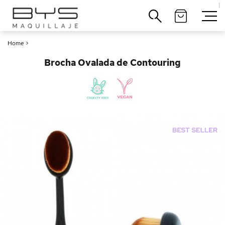
|
Cerrar
Home
>
Brocha Ovalada de Contouring