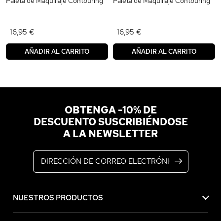
Paleta de Maquillaje Contouring
Paleta de Maquillaje Contouring
16,95 €
16,95 €
AÑADIR AL CARRITO
AÑADIR AL CARRITO
OBTENGA -10% DE
DESCUENTO SUSCRIBIÉNDOSE
A LA NEWSLETTER
Dirección de correo electrónico
NUESTROS PRODUCTOS