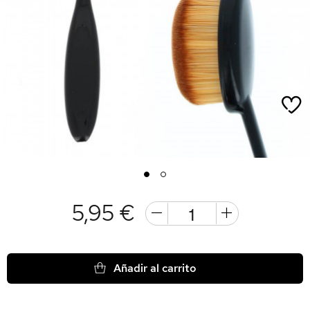
1
2
5,95 €
Añadir al carrito