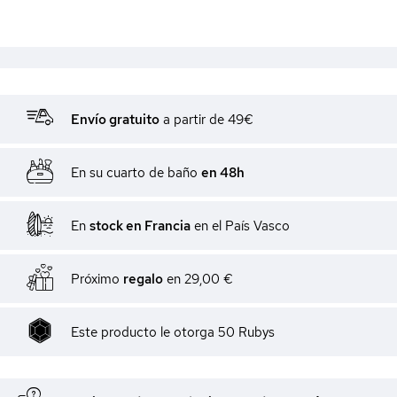
Envío gratuito
a partir de 49€
En su cuarto de baño
en 48h
En
stock en Francia
en el País Vasco
Próximo
regalo
en
29,00 €
Este producto le otorga
50
Rubys