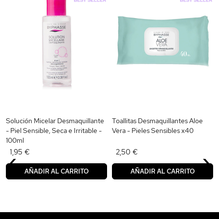
Solución Micelar Desmaquillante
Toallitas Desmaquillantes Aloe
- Piel Sensible, Seca e Irritable -
Vera - Pieles Sensibles x40
100ml
‹
›
1,95 €
2,50 €
AÑADIR AL CARRITO
AÑADIR AL CARRITO