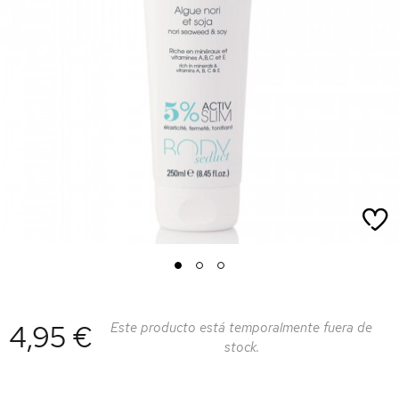
1
2
3
4,95 €
Este producto está temporalmente fuera de
stock.