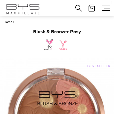
|
Cerrar
Home
>
Blush & Bronzer Posy