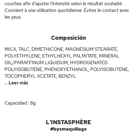
couches afin d’ajuster l’intensité selon le résultat souhaité.
Convient à une utilisation quotidienne. Évitez le contact avec
les yeux.
Composición
MICA, TALC, DIMETHICONE, MAGNESIUM STEARATE,
POLYETHYLENE, ETHYLHEXYL PALMITATE, MINERAL
OIL/PARAFFINUM LIQUIDUM, HYDROGENATED
POLYISOBUTENE, PHENOXYETHANOL, POLYISOBUTENE,
TOCOPHERYL ACETATE, BENZYL
...
Leer más
Capacidad : 8g
L'INSTASPHÈRE
#bysmaquillage