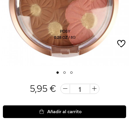
1
2
3
5,95 €
Añadir al carrito