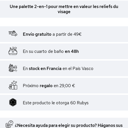
Une palette 2-en-1 pour mettre en valeur les reliefs du
visage
Envío gratuito
a partir de 49€
En su cuarto de baño
en 48h
En
stock en Francia
en el País Vasco
Próximo
regalo
en
29,00 €
Este producto le otorga
60
Rubys
¿Necesita ayuda para elegir su producto? Háganos sus