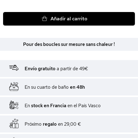
Añadir al carrito
Pour des boucles sur mesure sans chaleur !
Envío gratuito
a partir de 49€
En su cuarto de baño
en 48h
En
stock en Francia
en el País Vasco
Próximo
regalo
en
29,00 €