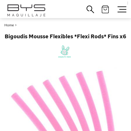
|
Cerrar
Home
>
Bigoudis Mousse Flexibles *Flexi Rods* Fins x6