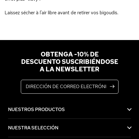
Laissez sécher à l'air libre avant de retirer vos bigoudis.
OBTENGA -10% DE
DESCUENTO SUSCRIBIÉNDOSE
A LA NEWSLETTER
Dirección de correo electrónico
NUESTROS PRODUCTOS
NUESTRA SELECCIÓN