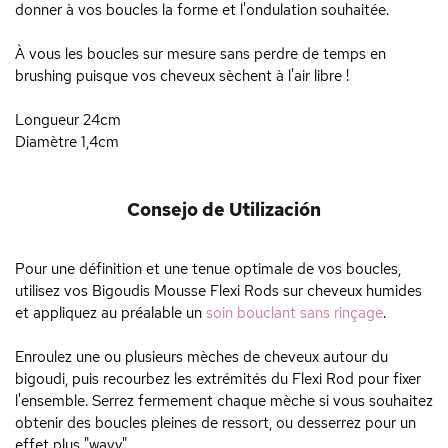
donner à vos boucles la forme et l'ondulation souhaitée.
À vous les boucles sur mesure sans perdre de temps en
brushing puisque vos cheveux sèchent à l'air libre !
Longueur 24cm
Diamètre 1,4cm
Consejo de Utilización
Pour une définition et une tenue optimale de vos boucles,
utilisez vos Bigoudis Mousse Flexi Rods sur cheveux humides
et appliquez au préalable un
soin bouclant sans rinçage
.
Enroulez une ou plusieurs mèches de cheveux autour du
bigoudi, puis recourbez les extrémités du Flexi Rod pour fixer
l'ensemble. Serrez fermement chaque mèche si vous souhaitez
obtenir des boucles pleines de ressort, ou desserrez pour un
effet plus "wavy".