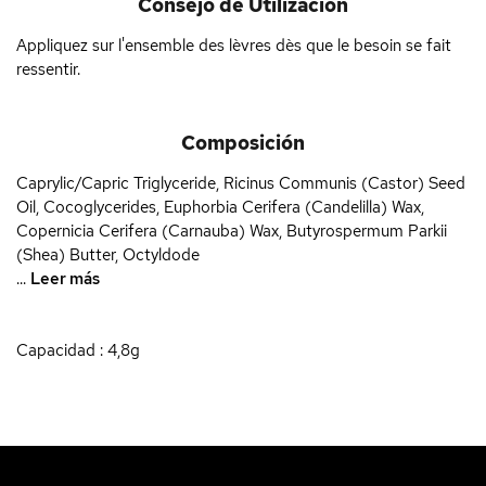
Consejo de Utilización
Appliquez sur l'ensemble des lèvres dès que le besoin se fait
ressentir.
Composición
Caprylic/Capric Triglyceride, Ricinus Communis (Castor) Seed
Oil, Cocoglycerides, Euphorbia Cerifera (Candelilla) Wax,
Copernicia Cerifera (Carnauba) Wax, Butyrospermum Parkii
(Shea) Butter, Octyldode
...
Leer más
Capacidad : 4,8g