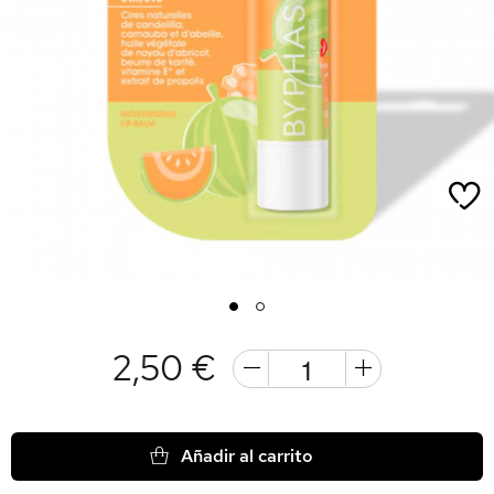
1
2
2,50 €
Añadir al carrito