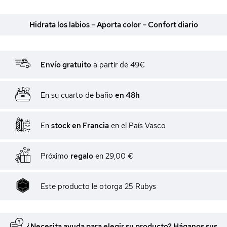
Hidrata los labios – Aporta color – Confort diario
Envío gratuito
a partir de 49€
En su cuarto de baño
en 48h
En
stock en Francia
en el País Vasco
Próximo
regalo
en
29,00 €
Este producto le otorga
25
Rubys
¿Necesita ayuda para elegir su producto? Háganos sus