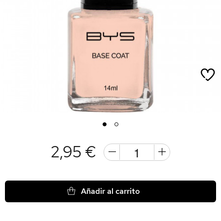
1
2
2,95 €
Añadir al carrito