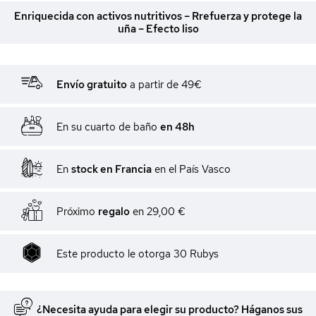
Enriquecida con activos nutritivos – Rrefuerza y protege la
uña – Efecto liso
Envío gratuito
a partir de 49€
En su cuarto de baño
en 48h
En
stock en Francia
en el País Vasco
Próximo
regalo
en
29,00 €
Este producto le otorga
30
Rubys
¿Necesita ayuda para elegir su producto? Háganos sus