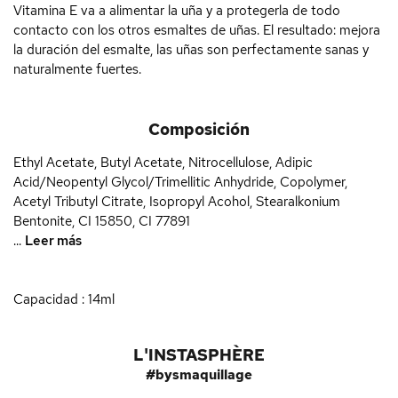
Vitamina E va a alimentar la uña y a protegerla de todo
contacto con los otros esmaltes de uñas. El resultado: mejora
la duración del esmalte, las uñas son perfectamente sanas y
naturalmente fuertes.
Composición
Ethyl Acetate, Butyl Acetate, Nitrocellulose, Adipic
Acid/Neopentyl Glycol/Trimellitic Anhydride, Copolymer,
Acetyl Tributyl Citrate, Isopropyl Acohol, Stearalkonium
Bentonite, CI 15850, CI 77891
...
Leer más
Capacidad : 14ml
L'INSTASPHÈRE
#bysmaquillage