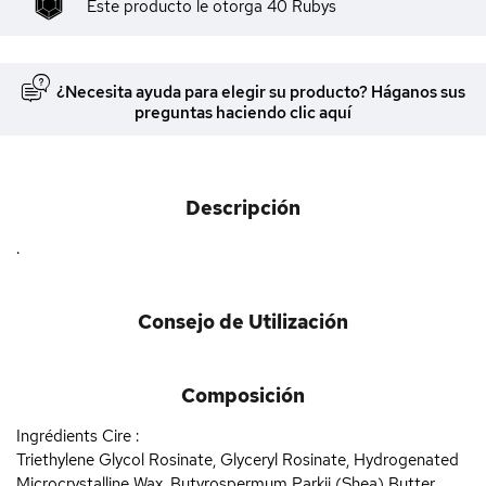
Este producto le otorga
40
Rubys
¿Necesita ayuda para elegir su producto? Háganos sus
preguntas haciendo clic aquí
Descripción
.
Consejo de Utilización
Composición
Ingrédients Cire :
Triethylene Glycol Rosinate, Glyceryl Rosinate, Hydrogenated
Microcrystalline Wax, Butyrospermum Parkii (Shea) Butter