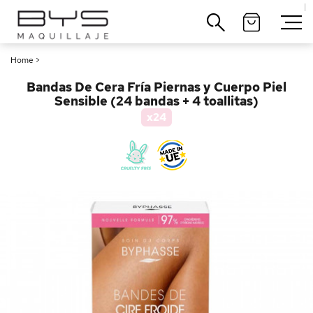
|
Cerrar
Home
>
Bandas De Cera Fría Piernas y Cuerpo Piel
Sensible (24 bandas + 4 toallitas)
x24