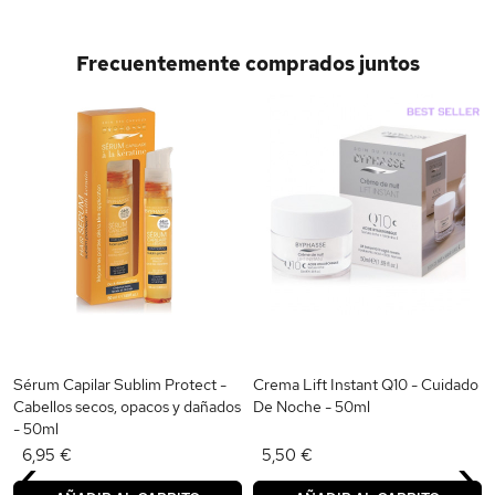
Frecuentemente comprados juntos
l
Sérum Capilar Sublim Protect -
Crema Lift Instant Q10 - Cuidado
Cabellos secos, opacos y dañados
De Noche - 50ml
- 50ml
‹
›
6,95 €
5,50 €