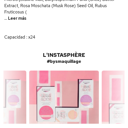
Extract, Rosa Moschata (Musk Rose) Seed Oil, Rubus
Fruticosus (
...
Leer más
Capacidad : x24
L'INSTASPHÈRE
#bysmaquillage