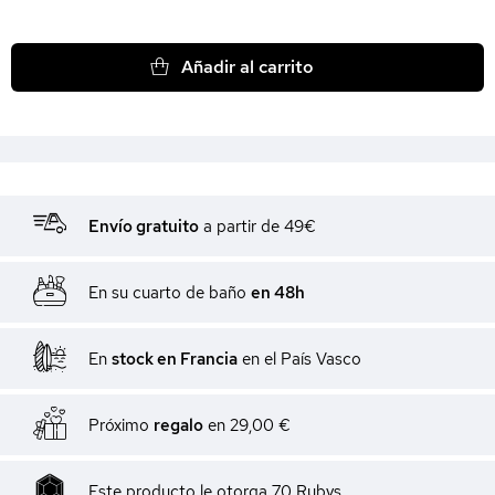
Añadir al carrito
Envío gratuito
a partir de 49€
En su cuarto de baño
en 48h
En
stock en Francia
en el País Vasco
Próximo
regalo
en
29,00 €
Este producto le otorga
70
Rubys