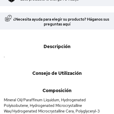
¿Necesita ayuda para elegir su producto? Háganos sus
preguntas aquí
Descripción
.
Consejo de Utilización
Composición
Mineral Oil/Paraffinum Liquidum, Hydrogenated
Polyisobutene, Hydrogenated Microcrystalline
Wax/Hydrogenated Microcrystalline Cera, Polyglyceryl-3