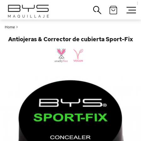
|
Cerrar
Home
>
Antiojeras & Corrector de cubierta Sport-Fix