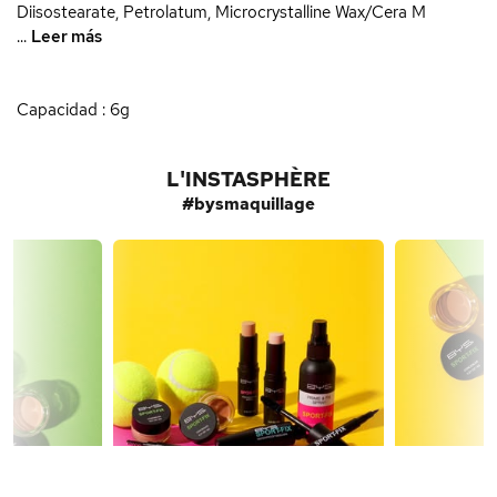
Diisostearate, Petrolatum, Microcrystalline Wax/Cera M
...
Leer más
Capacidad : 6g
L'INSTASPHÈRE
#bysmaquillage