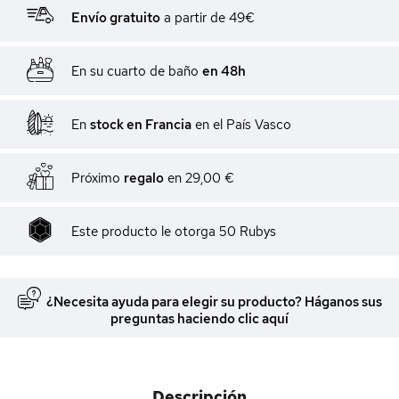
Envío gratuito
a partir de 49€
En su cuarto de baño
en 48h
En
stock en Francia
en el País Vasco
Próximo
regalo
en
29,00 €
Este producto le otorga
50
Rubys
¿Necesita ayuda para elegir su producto? Háganos sus
preguntas haciendo clic aquí
Descripción