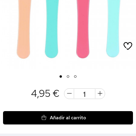
1
2
3
4,95 €
Añadir al carrito