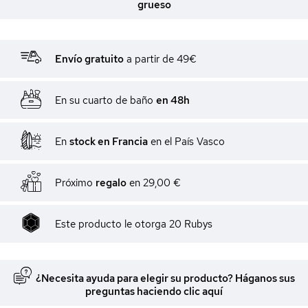
grueso
Envío gratuito
a partir de 49€
En su cuarto de baño
en 48h
En
stock en Francia
en el País Vasco
Próximo
regalo
en
29,00 €
Este producto le otorga
20
Rubys
¿Necesita ayuda para elegir su producto? Háganos sus
preguntas haciendo clic aquí