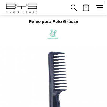
|
Cerrar
Home
>
Peine para Pelo Grueso